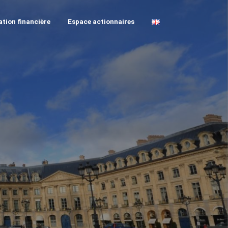
tion financière
Espace actionnaires