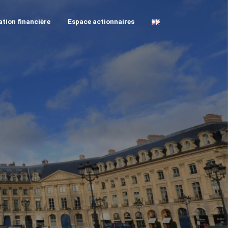
tion financière
Espace actionnaires