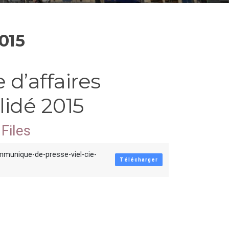
2015
e d’affaires
lidé 2015
Files
mmunique-de-presse-viel-cie-
Télécharger