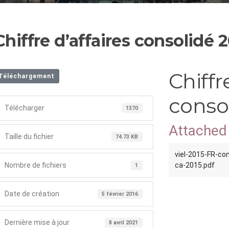
Chiffre d’affaires consolidé 
Chiffr
Téléchargement
conso
Télécharger
1370
Attached 
Taille du fichier
74.73 KB
viel-2015-FR-co
Nombre de fichiers
ca-2015.pdf
1
Date de création
5 février 2016
Dernière mise à jour
8 avril 2021