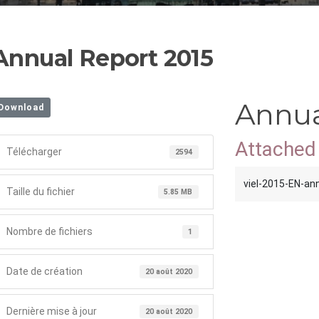
Annual Report 2015
Annua
Download
Attached 
Télécharger
2594
viel-2015-EN-an
Taille du fichier
5.85 MB
Nombre de fichiers
1
Date de création
20 août 2020
Dernière mise à jour
20 août 2020