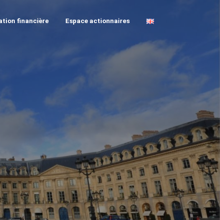
tion financière
Espace actionnaires