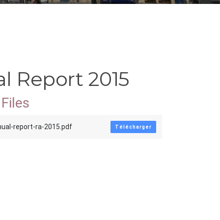
l Report 2015
Files
nual-report-ra-2015.pdf
Télécharger